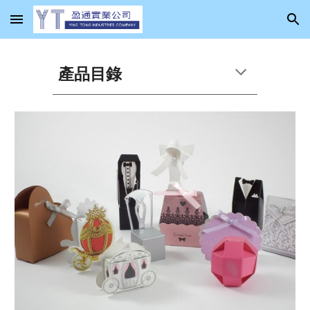
Skip to main content
Skip to navigation
產品目錄