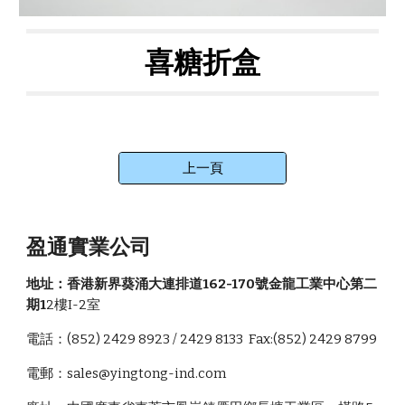
喜糖折盒
上一頁
盈通實業公司
地址：香港新界葵涌大連排道162-170號金龍工業中心第二
期1
2
樓I-2室
電話：(852) 2429 8923 / 2429 8133 Fax:(852) 2429 8799
電郵：sales@yingt
o
ng-
ind
.com